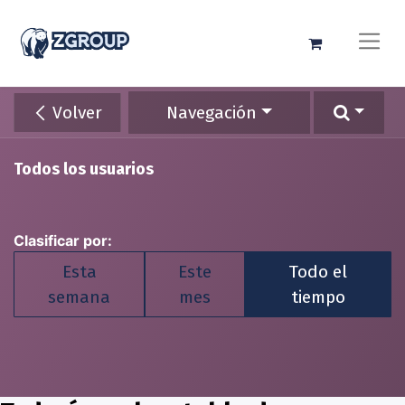
Volver
Navegación
Todos los usuarios
Clasificar por:
Esta
Este
Todo el
semana
mes
tiempo