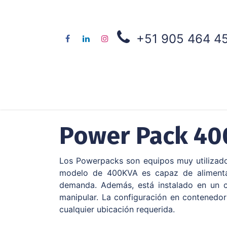
+51 905 464 4
Nosotros
Contene
Power Pack 400
Los Powerpacks son equipos muy utilizados
modelo de 400KVA es capaz de alimentar 
demanda. Además, está instalado en un c
manipular. La configuración en contenedor 
cualquier ubicación requerida.