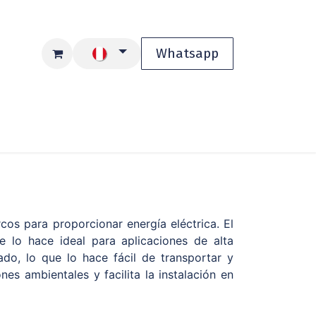
Whatsapp
ios
Blog
Tienda
os para proporcionar energía eléctrica. El
 lo hace ideal para aplicaciones de alta
o, lo que lo hace fácil de transportar y
es ambientales y facilita la instalación en