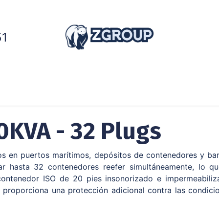
51
dores
Generadores
Cadena de frío
Servic
KVA - 32 Plugs
 en puertos marítimos, depósitos de contenedores y barc
hasta 32 contenedores reefer simultáneamente, lo que
ontenedor ISO de 20 pies insonorizado e impermeabilizad
proporciona una protección adicional contra las condicion