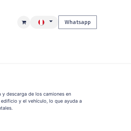
Whatsapp
ios
Blog
Tienda
ga y descarga de los camiones en
 edificio y el vehículo, lo que ayuda a
tales.