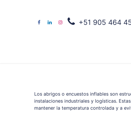
+51 905 464 4
Nosotros
Contene
Los abrigos o encuestos inflables son estr
instalaciones industriales y logísticas. Esta
mantener la temperatura controlada y a evi