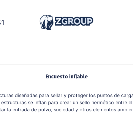
51
dores
Generadores
Cadena de frío
Servic
Encuesto inflable
ucturas diseñadas para sellar y proteger los puntos de car
s estructuras se inflan para crear un sello hermético entre el
tar la entrada de polvo, suciedad y otros elementos ambien